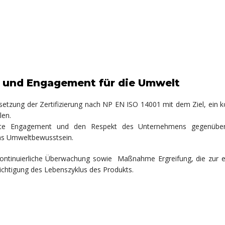
 und Engagement für die Umwelt
ung der Zertifizierung nach NP EN ISO 14001 mit dem Ziel, ein kom
len.
stante Engagement und den Respekt des Unternehmens gegenübe
das Umweltbewusstsein.
ontinuierliche Überwachung sowie
Maßnahme Ergreifung, die zur e
sichtigung des Lebenszyklus des Produkts.