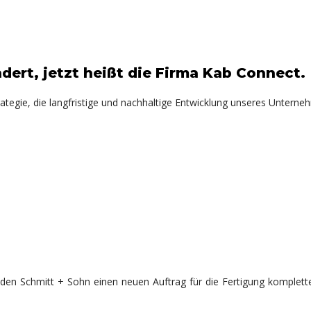
ert, jetzt heißt die Firma Kab Connect.
rategie, die langfristige und nachhaltige Entwicklung unseres Unterne
en Schmitt + Sohn einen neuen Auftrag für die Fertigung komplette