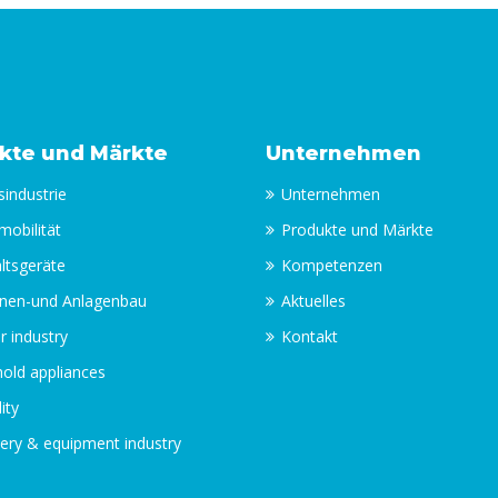
kte und Märkte
Unternehmen
industrie
Unternehmen
mobilität
Produkte und Märkte
ltsgeräte
Kompetenzen
nen-und Anlagenbau
Aktuelles
r industry
Kontakt
old appliances
ity
ery & equipment industry