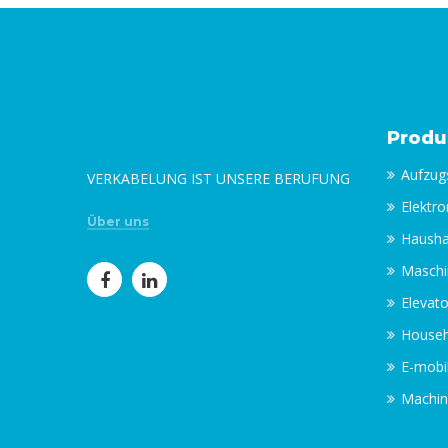
Produ
Aufzugs
VERKABELUNG IST UNSERE BERUFUNG
Elektro
Über uns
Hausha
Maschi
Elevato
Househ
E-mobil
Machin