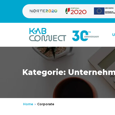
U
Kategorie:
Unterneh
Home
›
Corporate