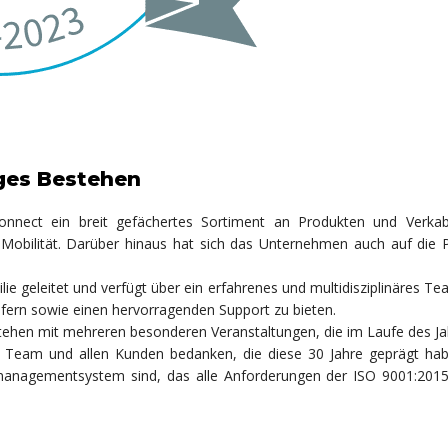
ges Bestehen
onnect ein breit gefächertes Sortiment an Produkten und Verkab
E-Mobilität. Darüber hinaus hat sich das Unternehmen auch auf die
e geleitet und verfügt über ein erfahrenes und multidisziplinäres Tea
efern sowie einen hervorragenden Support zu bieten.
stehen mit mehreren besonderen Veranstaltungen, die im Laufe des Ja
eam und allen Kunden bedanken, die diese 30 Jahre geprägt haben
managementsystem sind, das alle Anforderungen der ISO 9001:2015 e