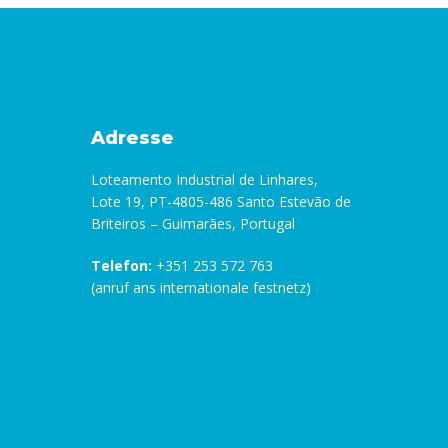
Adresse
Loteamento Industrial de Linhares,
Lote 19, PT-4805-486 Santo Estevão de
Briteiros – Guimarães, Portugal
Telefon:
+351 253 572 763
(anruf ans internationale festnetz)