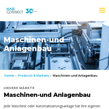
Maschinen-und
Anlagenbau
Home
›
Products & Markets
›
Maschinen-und Anlagenbau
UNSERE MÄRKTE
Maschinen-und Anlagenbau
Jede Maschine oder Automatisierungsanlage hat ihre eigenen