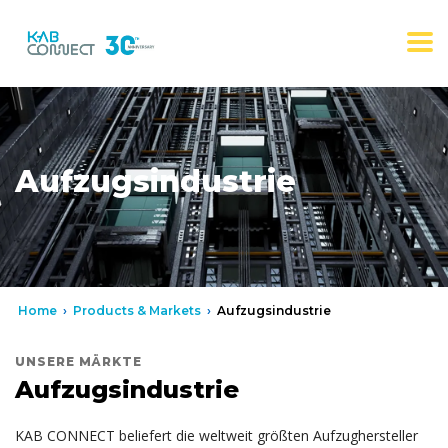
Aufzugsindustrie
Home
›
Products & Markets
›
Aufzugsindustrie
UNSERE MÄRKTE
Aufzugsindustrie
KAB CONNECT beliefert die weltweit größten Aufzughersteller