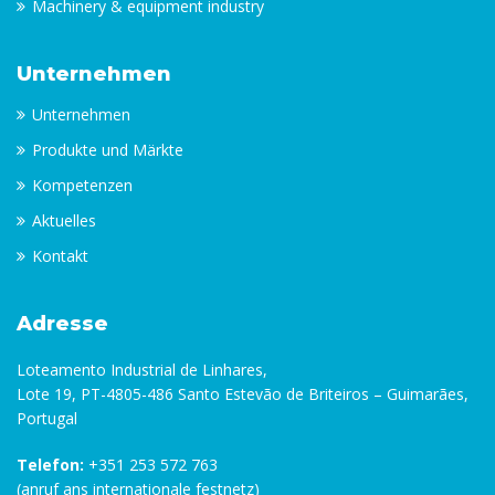
Machinery & equipment industry
Unternehmen
Unternehmen
Produkte und Märkte
Kompetenzen
Aktuelles
Kontakt
Adresse
Loteamento Industrial de Linhares,
Lote 19, PT-4805-486 Santo Estevão de Briteiros – Guimarães,
Portugal
Telefon:
+351 253 572 763
(anruf ans internationale festnetz)