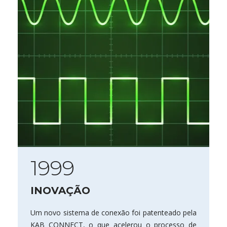
1999
INOVAÇÃO
Um novo sistema de conexão foi patenteado pela
KAB CONNECT, o que acelerou o processo de